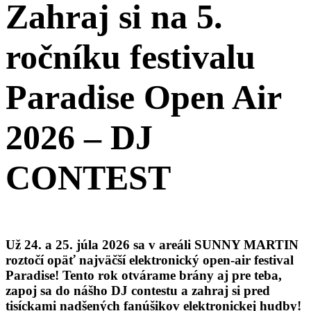
Zahraj si na 5.
ročníku festivalu
Paradise Open Air
2026 – DJ
CONTEST
Už 24. a 25. júla 2026 sa v areáli SUNNY MARTIN
roztočí opäť najväčší elektronický open-air festival
Paradise! Tento rok otvárame brány aj pre teba,
zapoj sa do nášho DJ contestu a zahraj si pred
tisíckami nadšených fanúšikov elektronickej hudby!