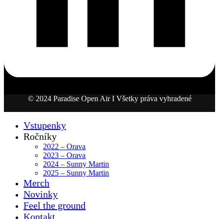
© 2024 Paradise Open Air I Všetky práva vyhradené
Vstupenky
Ročníky
2022 – Orava
2023 – Orava
2024 – Sunny Martin
2025 – Sunny Martin
Merch
Novinky
Feel the ground
Kontakt