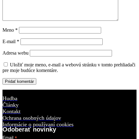
Meno
*
E-mail
*
Adresa webu
Uložiť moje meno, e-mail a webovú stránku v tomto prehliadači
pre moje budúce komentáre.
Hudba
Články
Kontakt
Ochrana osobných údajov
Informácie o používaní cookies
Odoberať novinky
*
Email