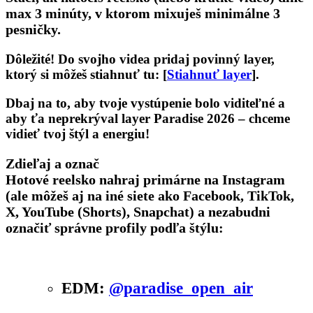
max 3 minúty
, v ktorom mixuješ minimálne
3
pesničky
.
Dôležité!
Do svojho videa pridaj povinný layer,
ktorý si môžeš stiahnuť tu:
[
Stiahnuť layer
]
.
Dbaj na to, aby tvoje vystúpenie bolo viditeľné a
aby ťa neprekrýval layer Paradise 2026 – chceme
vidieť tvoj štýl a energiu!
Zdieľaj a označ
Hotové reelsko nahraj
primárne na Instagram
(ale môžeš aj na iné siete ako Facebook, TikTok,
X, YouTube (Shorts), Snapchat) a nezabudni
označiť správne profily podľa štýlu:
EDM:
@paradise_open_air