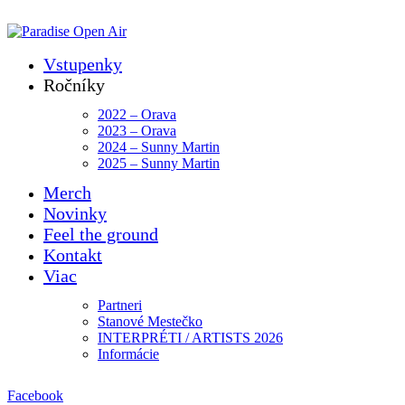
ADD ANYTHING HERE OR JUST REMOVE IT…
Vstupenky
Ročníky
2022 – Orava
2023 – Orava
2024 – Sunny Martin
2025 – Sunny Martin
Merch
Novinky
Feel the ground
Kontakt
Viac
Partneri
Stanové Mestečko
INTERPRÉTI / ARTISTS 2026
Informácie
Facebook