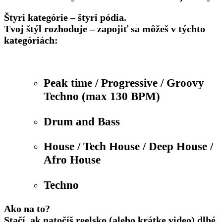
Štyri kategórie – štyri pódia.
Tvoj štýl rozhoduje – zapojiť sa môžeš v týchto
kategóriách:
Peak time / Progressive / Groovy
Techno
(max 130 BPM)
Drum and Bass
House / Tech House / Deep House /
Afro House
Techno
Ako na to?
Stačí, ak natočíš reelsko (alebo krátke video) dlhé